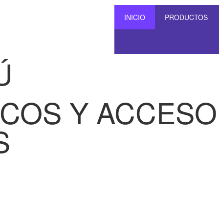
INICIO
PRODUCTOS
Ú
SCOS Y ACCESO
S