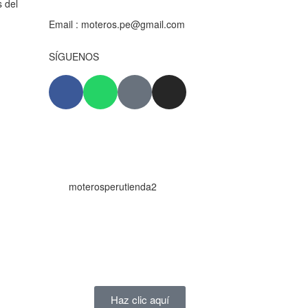
s del
Email :
moteros.pe@gmail.com
SÍGUENOS
Haz clic aquí