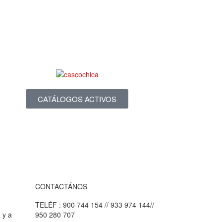
CATÁLOGOS ACTIVOS
CONTACTÁNOS
TELÉF : 900 744 154 // 933 974 144//
 y a
950 280 707