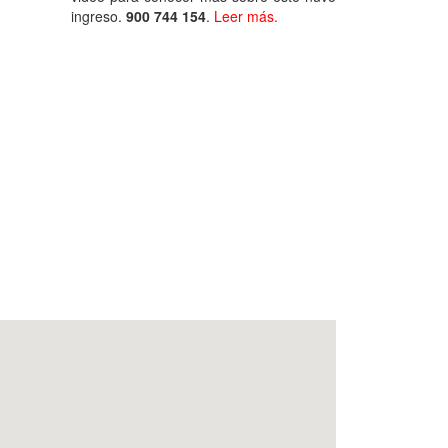
ingreso.
900 744 154
.
Leer más.