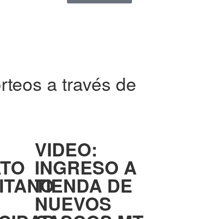
rteos a través de
VIDEO:
TO
INGRESO A
ITANO
TIENDA DE
NUEVOS