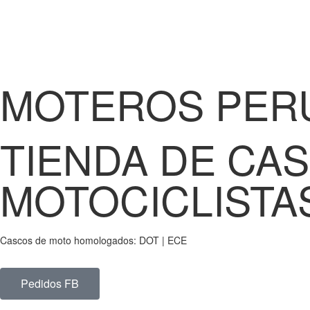
MOTEROS PER
TIENDA DE CA
MOTOCICLISTA
Cascos de moto homologados: DOT | ECE
Pedidos FB