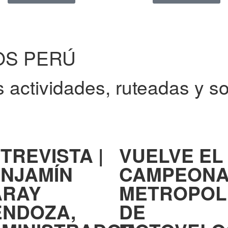
OS PERÚ
 actividades, ruteadas y so
TREVISTA |
VUELVE EL
NJAMÍN
CAMPEONA
ARAY
METROPOL
NDOZA,
DE