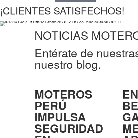
¡CLIENTES SATISFECHOS!
NOTICIAS MOTER
Entérate de nuestras
nuestro blog.
MOTEROS
EN
PERÚ
BE
IMPULSA
G
SEGURIDAD
ME