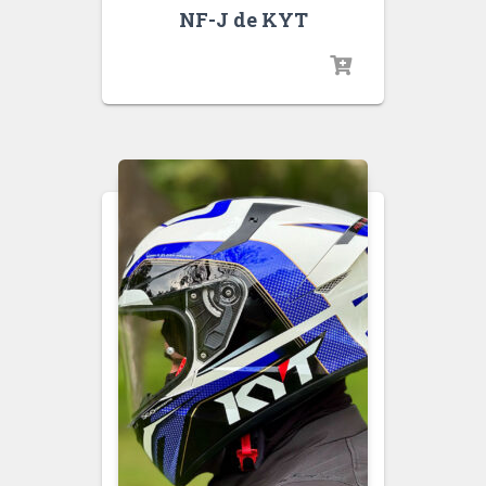
NF-J de KYT