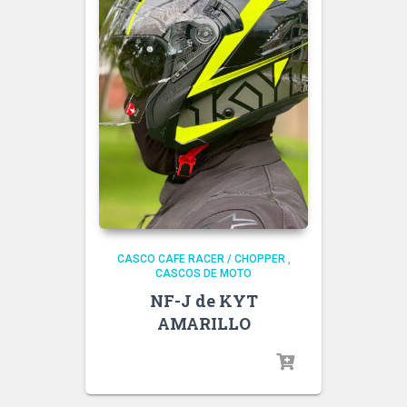
CASCO CAFE RACER / CHOPPER
,
CASCOS DE MOTO
NF-J de KYT
AMARILLO