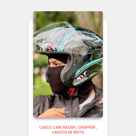
CASCO CAFE RACER / CHOPPER
,
CASCOS DE MOTO