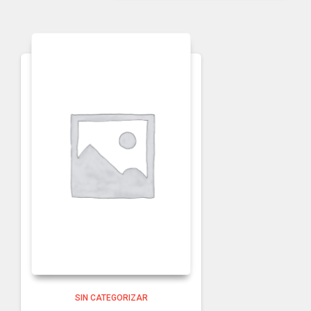
SIN CATEGORIZAR