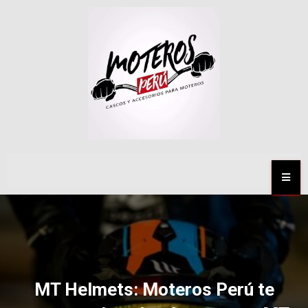
MENÚ
MT Helmets: Moteros Perú te