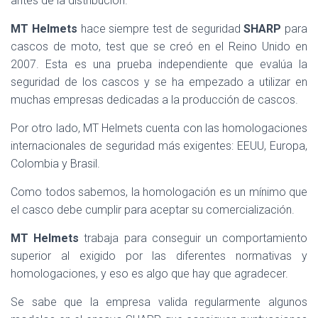
antes de la distribución.
MT Helmets
hace siempre test de seguridad
SHARP
para
cascos de moto, test que se creó en el Reino Unido en
2007. Esta es una prueba independiente que evalúa la
seguridad de los cascos y se ha empezado a utilizar en
muchas empresas dedicadas a la producción de cascos.
Por otro lado, MT Helmets cuenta con las homologaciones
internacionales de seguridad más exigentes: EEUU, Europa,
Colombia y Brasil.
Como todos sabemos, la homologación es un mínimo que
el casco debe cumplir para aceptar su comercialización.
MT Helmets
trabaja para conseguir un comportamiento
superior al exigido por las diferentes normativas y
homologaciones, y eso es algo que hay que agradecer.
Se sabe que la empresa valida regularmente algunos