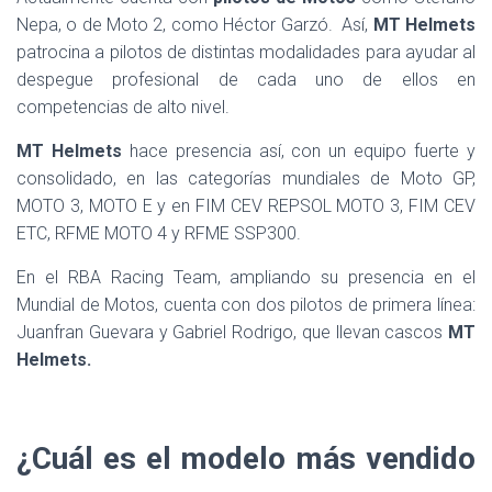
Nepa, o de Moto 2, como Héctor Garzó. Así,
MT Helmets
patrocina a pilotos de distintas modalidades para ayudar al
despegue profesional de cada uno de ellos en
competencias de alto nivel.
MT Helmets
hace presencia así, con un equipo fuerte y
consolidado, en las categorías mundiales de Moto GP,
MOTO 3, MOTO E y en FIM CEV REPSOL MOTO 3, FIM CEV
ETC, RFME MOTO 4 y RFME SSP300.
En el RBA Racing Team, ampliando su presencia en el
Mundial de Motos, cuenta con dos pilotos de primera línea:
Juanfran Guevara y Gabriel Rodrigo, que llevan cascos
MT
Helmets.
¿Cuál es el modelo más vendido