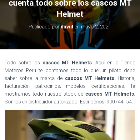
cuenta todo sobre los cascos MT
Helmet
Publicado por
david
en
mayo 2, 2021
Todo sobre los
cascos MT Helmets
. Aquí en la Tienda
Moteros Perú te contamos todo lo que un piloto debe
saber sobre la marca de
cascos MT Helmets.
Historia,
facturación, patrocinios, modelos, certificaciones. Te
mostramos todo nuestro stock de
cascos MT Helmets
.
Somos un distribuidor autorizado. Escríbenos: 900744154.