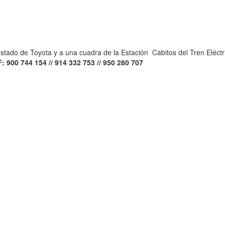
ferencia: Al costado de Toyota y a una cuadra de la
 900 744 154 // 914 332 753 // 950 280 707