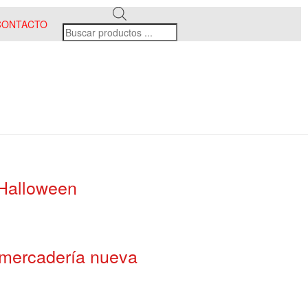
CONTACTO
 Halloween
 mercadería nueva