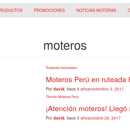
RODUCTOS
PROMOCIONES
NOTICIAS MOTERAS
moteros
Ruteada Halloween
Moteros Perú en ruteada
Por
david
, hace
9 años
noviembre 3, 2017
Tienda Moteros Perú
¡Atención moteros! Llegó
Por
david
, hace
9 años
octubre 26, 2017