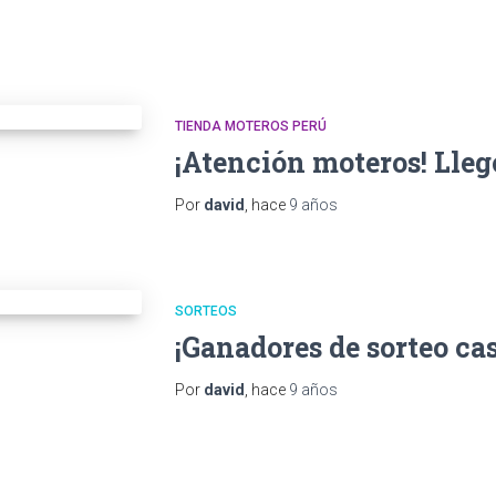
TIENDA MOTEROS PERÚ
¡Atención moteros! Lle
Por
david
, hace
9 años
SORTEOS
¡Ganadores de sorteo ca
Por
david
, hace
9 años