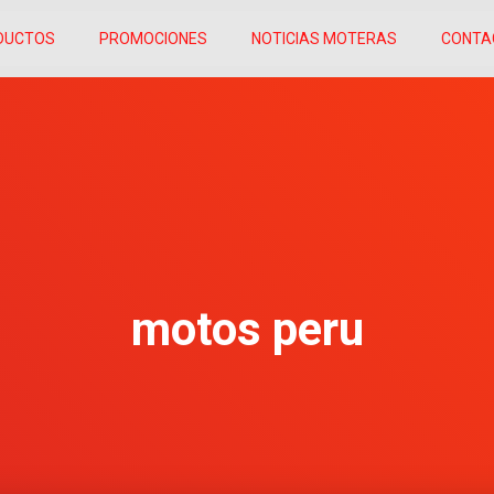
DUCTOS
PROMOCIONES
NOTICIAS MOTERAS
CONTA
motos peru