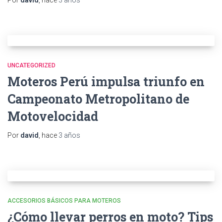
Por
david
, hace
3 años
UNCATEGORIZED
Moteros Perú impulsa triunfo en
Campeonato Metropolitano de
Motovelocidad
Por
david
, hace
3 años
ACCESORIOS BÁSICOS PARA MOTEROS
¿Cómo llevar perros en moto? Tips