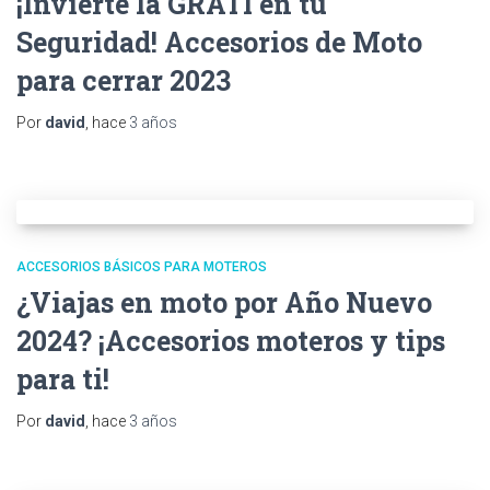
¡Invierte la GRATI en tu
Seguridad! Accesorios de Moto
para cerrar 2023
Por
david
, hace
3 años
ACCESORIOS BÁSICOS PARA MOTEROS
¿Viajas en moto por Año Nuevo
2024? ¡Accesorios moteros y tips
para ti!
Por
david
, hace
3 años