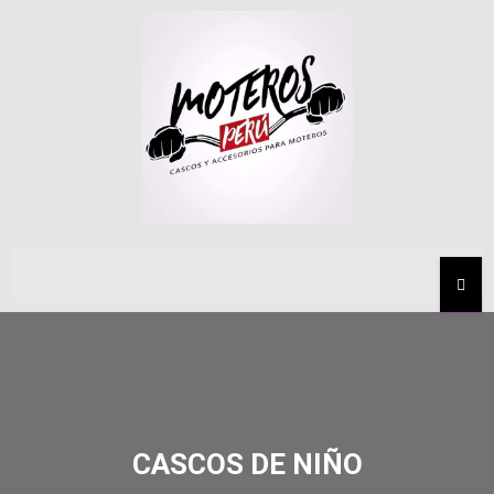
MEN
CASCOS DE NIÑO