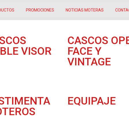
DUCTOS
PROMOCIONES
NOTICIAS MOTERAS
CONTA
SCOS
CASCOS OP
BLE VISOR
FACE Y
VINTAGE
STIMENTA
EQUIPAJE
TEROS