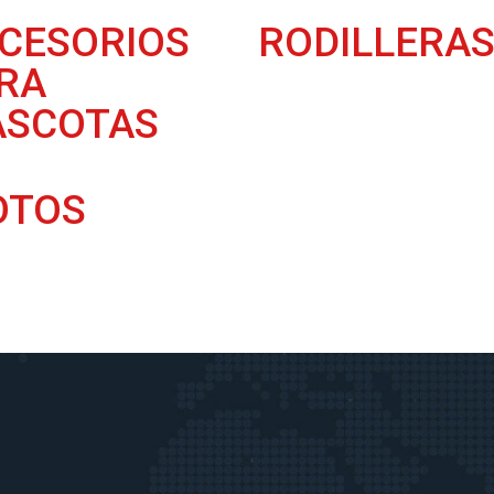
CESORIOS
RODILLERA
RA
SCOTAS
OTOS