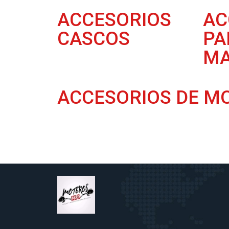
ACCESORIOS
AC
CASCOS
PA
MA
ACCESORIOS DE M