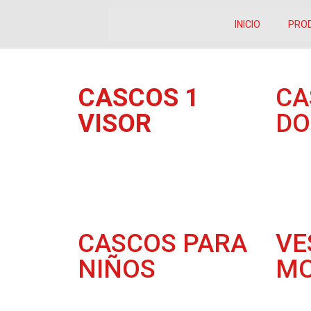
INICIO
PRO
CASCOS 1
CA
VISOR
DO
CASCOS PARA
VE
NIÑOS
MO