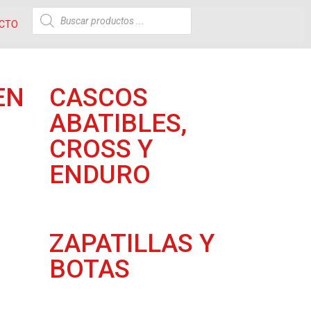
CTO
EN
CASCOS
ABATIBLES,
CROSS Y
ENDURO
ZAPATILLAS Y
BOTAS