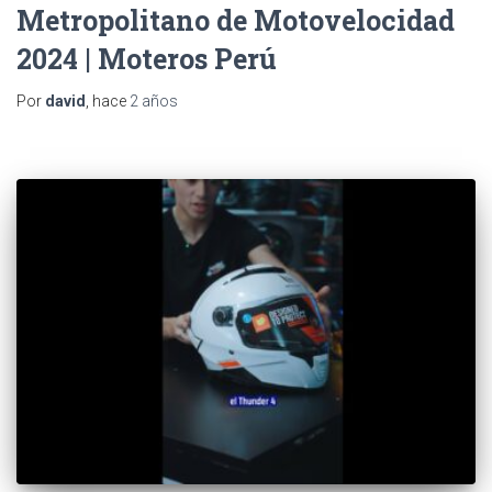
Metropolitano de Motovelocidad
2024 | Moteros Perú
Por
david
, hace
2 años