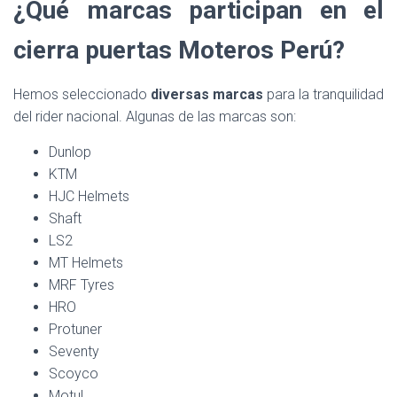
¿Qué marcas participan en el
cierra puertas Moteros Perú?
Hemos seleccionado
diversas marcas
para la tranquilidad
del rider nacional. Algunas de las marcas son:
Dunlop
KTM
HJC Helmets
Shaft
LS2
MT Helmets
MRF Tyres
HRO
Protuner
Seventy
Scoyco
Motul