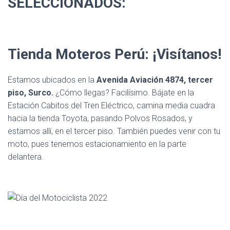
SELECCIONADOS:
Tienda Moteros Perú: ¡Visítanos!
Estamos ubicados en la
Avenida Aviación 4874, tercer
piso, Surco.
¿Cómo llegas? Facilísimo. Bájate en la
Estación Cabitos del Tren Eléctrico, camina media cuadra
hacia la tienda Toyota, pasando Polvos Rosados, y
estamos allí, en el tercer piso. También puedes venir con tu
moto, pues tenemos estacionamiento en la parte
delantera.