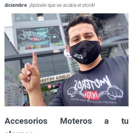
diciembre
. ¡Apúrate que se acaba el stock!
Accesorios Moteros a tu