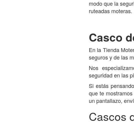
modo que la segur
ruteadas moteras.
Casco d
En la Tienda Mote
seguros y de las 
Nos especializam
seguridad en las pi
Si estás pensando
que te mostramos a
un pantallazo, env
Cascos d