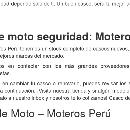
idad depende solo de ti. Un buen casco, será tu mejor 
e moto seguridad: Moter
ros Perú tenemos un stock completo de cascos nuevos, 
mejores marcas del mercado.
os en contactar con los más grandes proveedores
stas.
 en cambiar tu casco o renovarlo, puedes revisar los 
 continuación. ¡Visita nuestra tienda y si algún modelo 
íalo a nuestro inbox y nosotros te lo cotizamos! Casco 
e Moto – Moteros Perú