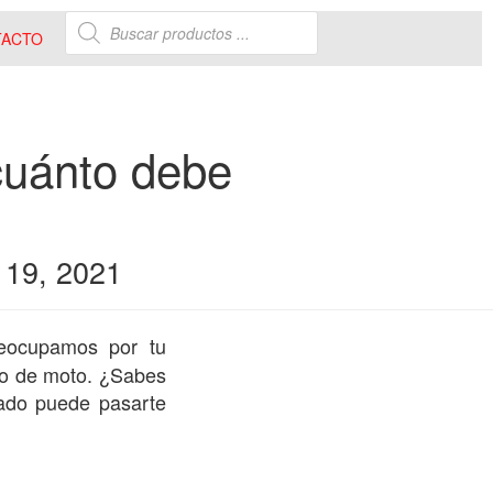
TACTO
cuánto debe
 19, 2021
eocupamos por tu
co de moto. ¿Sabes
ado puede pasarte