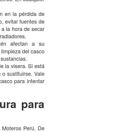
n en la pérdida de
, evitar fuentes de
a la hora de secar
radiadores.
én afectan a su
 limpieza del casco
 sustancias.
 la visera. Si está
o sustituirse. Vale
casco para intentar
ura para
n Moteros Perú. De