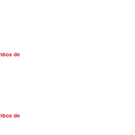
inbox de
inbox de