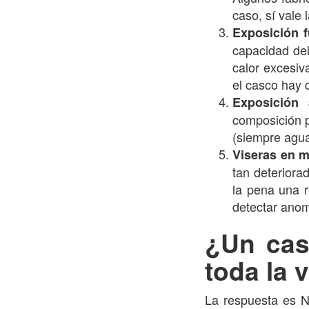
caso, sí vale
Exposición f
capacidad del
calor excesiv
el casco hay 
Exposición 
composición p
(siempre agua
Viseras en m
tan deteriora
la pena una r
detectar anom
¿Un cas
toda la 
La respuesta es N