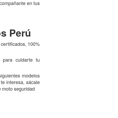
acompañante en tus
os Perú
certificados, 100%
 para cuidarte tu
siguientes modelos
te interesa, sácale
de moto seguridad