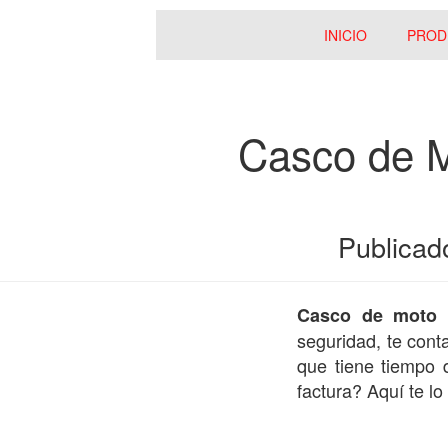
INICIO
PROD
Casco de M
Publicad
Casco de moto 
seguridad, te con
que tiene tiempo
factura? Aquí te l