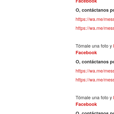
Facebook
O, contáctanos p
https://wa.me/m
https://wa.me/m
Tómale una foto y
Facebook
O, contáctanos p
https://wa.me/m
https://wa.me/m
Tómale una foto y
Facebook
O, contáctanos p