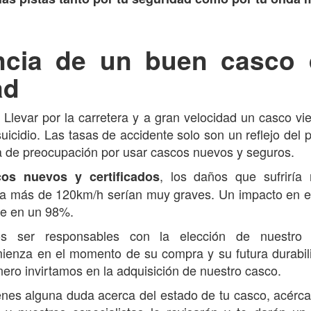
ncia de un buen casco
ad
Llevar por la carretera y a gran velocidad un casco vie
icidio. Las tasas de accidente solo son un reflejo del p
lta de preocupación por usar cascos nuevos y seguros.
, los daños que sufriría
cos nuevos y certificados
e a más de 120km/h serían muy graves. Un impacto en e
te en un 98%.
 ser responsables con la elección de nuestro 
ienza en el momento de su compra y su futura durabi
nero invirtamos en la adquisición de nuestro casco.
enes alguna duda acerca del estado de tu casco, acérca