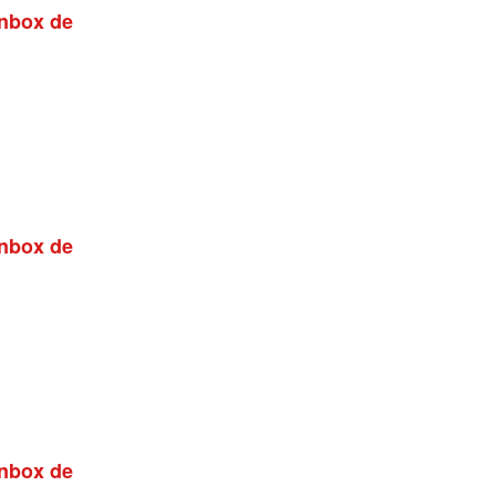
inbox de
inbox de
inbox de