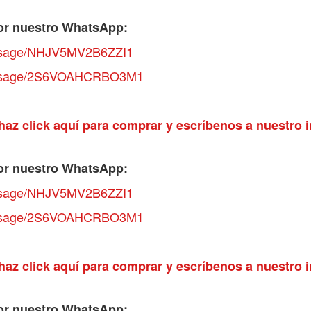
or nuestro WhatsApp:
essage/NHJV5MV2B6ZZI1
essage/2S6VOAHCRBO3M1
haz click aquí para comprar y escríbenos a nuestro 
or nuestro WhatsApp:
essage/NHJV5MV2B6ZZI1
essage/2S6VOAHCRBO3M1
haz click aquí para comprar y escríbenos a nuestro 
or nuestro WhatsApp: