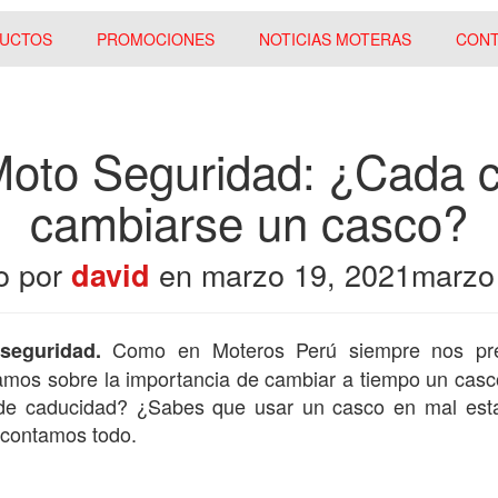
UCTOS
PROMOCIONES
NOTICIAS MOTERAS
CON
oto Seguridad: ¿Cada 
cambiarse un casco?
o por
en
marzo 19, 2021
marzo
david
Como en Moteros Perú siempre nos pr
seguridad.
tamos sobre la importancia de cambiar a tiempo un cas
 de caducidad? ¿Sabes que usar un casco en mal est
o contamos todo.