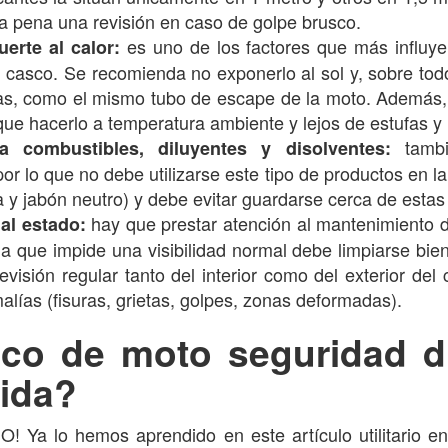
 la pena una revisión en caso de golpe brusco.
es uno de los factores que más influye
uerte al calor:
 casco. Se recomienda no exponerlo al sol y, sobre todo
as, como el mismo tubo de escape de la moto. Además, 
que hacerlo a temperatura ambiente y lejos de estufas y 
tambi
a combustibles, diluyentes y disolventes:
or lo que no debe utilizarse este tipo de productos en la
 y jabón neutro) y debe evitar guardarse cerca de estas
hay que prestar atención al mantenimiento de
al estado:
da que impide una visibilidad normal debe limpiarse bien 
evisión regular tanto del interior como del exterior del 
alías (fisuras, grietas, golpes, zonas deformadas).
co de moto seguridad d
vida?
O! Ya lo hemos aprendido en este artículo utilitario e