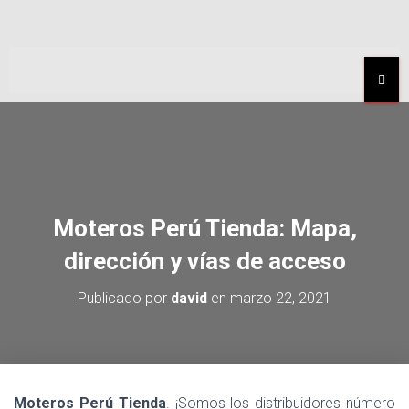
MEN
Moteros Perú Tienda: Mapa,
dirección y vías de acceso
Publicado por
david
en
marzo 22, 2021
Moteros Perú Tienda
. ¡Somos los distribuidores número