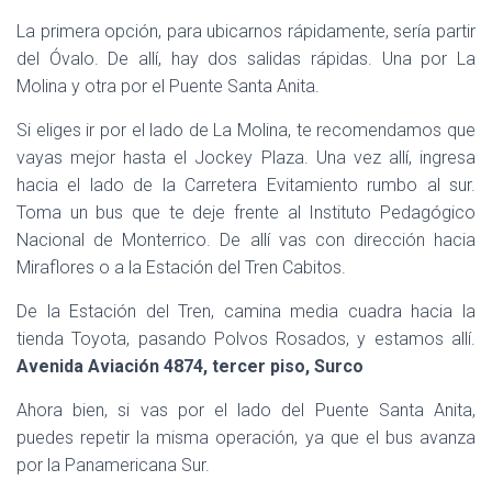
La primera opción, para ubicarnos rápidamente, sería partir
del Óvalo. De allí, hay dos salidas rápidas. Una por La
Molina y otra por el Puente Santa Anita.
Si eliges ir por el lado de La Molina, te recomendamos que
vayas mejor hasta el Jockey Plaza. Una vez allí, ingresa
hacia el lado de la Carretera Evitamiento rumbo al sur.
Toma un bus que te deje frente al Instituto Pedagógico
Nacional de Monterrico. De allí vas con dirección hacia
Miraflores o a la Estación del Tren Cabitos.
De la Estación del Tren, camina media cuadra hacia la
tienda Toyota, pasando Polvos Rosados, y estamos allí.
Avenida Aviación 4874, tercer piso, Surco
Ahora bien, si vas por el lado del Puente Santa Anita,
puedes repetir la misma operación, ya que el bus avanza
por la Panamericana Sur.