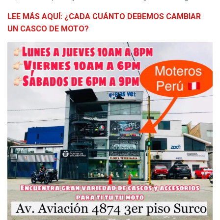
LEE MÁS AQUÍ: ¿CADA CUÁNTO DEBEMOS CAMBIAR
UN CASCO DE MOTO?