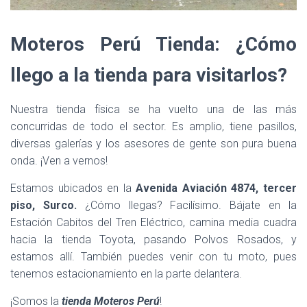
Moteros Perú Tienda: ¿Cómo
llego a la tienda para visitarlos?
Nuestra tienda física se ha vuelto una de las más
concurridas de todo el sector. Es amplio, tiene pasillos,
diversas galerías y los asesores de gente son pura buena
onda. ¡Ven a vernos!
Estamos ubicados en la
Avenida Aviación 4874, tercer
piso, Surco.
¿Cómo llegas? Facilísimo. Bájate en la
Estación Cabitos del Tren Eléctrico, camina media cuadra
hacia la tienda Toyota, pasando Polvos Rosados, y
estamos allí. También puedes venir con tu moto, pues
tenemos estacionamiento en la parte delantera.
¡Somos la
tienda Moteros Perú
!