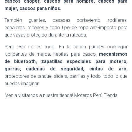
cascos choper, cascos para hombre, cascos para
mujer, cascos para niños.
También guantes, casacas cortaviento, rodilleras,
espaleras, mitones y todo tipo de ropa anti-impacto para
que vayas protegido durante tu ruteada.
Pero eso no es todo. En la tienda puedes conseguir
lubricantes de marca, hebillas para casco,
mecanismos
de bluetooth, zapatillas especiales para motero,
gorras, cadenas de seguridad, cintas de aro,
protectores de tanque, sliders, parrillas y todo, todo lo que
puedas imaginar.
¡Ven a visitarnos a nuestra tienda! Moteros Perú Tienda