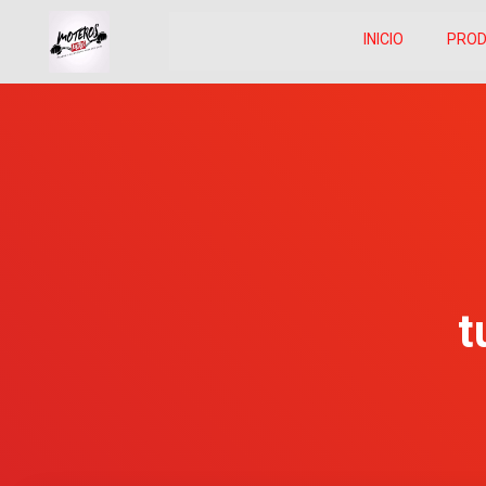
INICIO
PRO
t