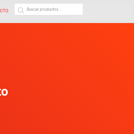
ACTO
to