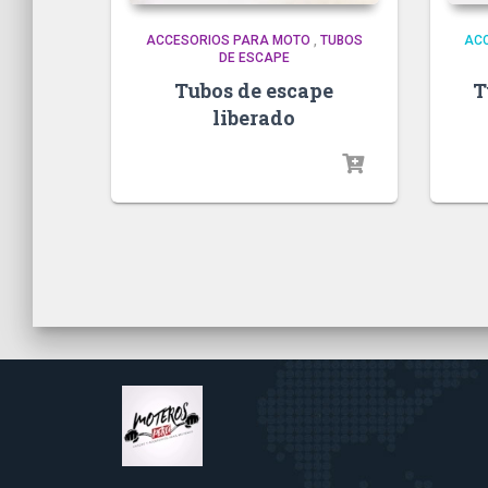
ACCESORIOS PARA MOTO
,
TUBOS
AC
DE ESCAPE
Tubos de escape
T
liberado