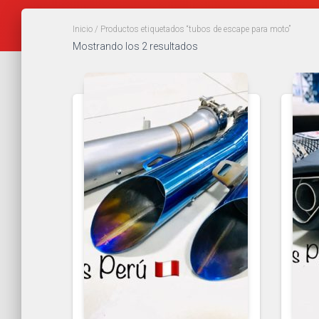
Inicio
/ Productos etiquetados “tubos de escape para moto”
Mostrando los 2 resultados