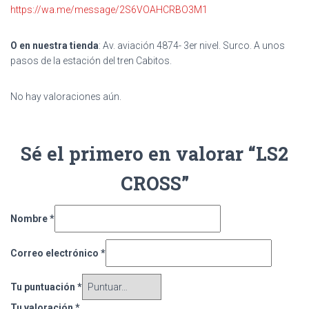
https://wa.me/message/2S6VOAHCRBO3M1
O en nuestra tienda
: Av. aviación 4874- 3er nivel. Surco. A unos
pasos de la estación del tren Cabitos.
No hay valoraciones aún.
Sé el primero en valorar “LS2
CROSS”
Nombre
*
Correo electrónico
*
Tu puntuación
*
Tu valoración
*