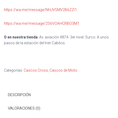
https://wa.me/message/NHJV5MV2B6ZZI1
https://wa.me/message/2S6VOAHCRBO3M1
O en nuestra tienda
: Av. aviación 4874- 3er nivel. Surco. A unos
pasos de la estación del tren Cabitos.
Categorías:
Cascos Cross
,
Cascos de Moto
DESCRIPCIÓN
VALORACIONES (0)