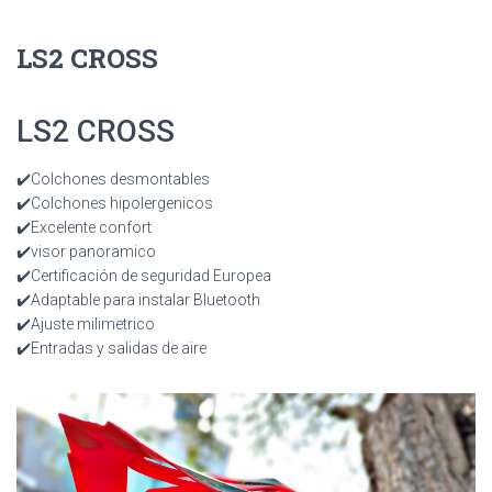
LS2 CROSS
LS2 CROSS
✔️Colchones desmontables
✔️Colchones hipolergenicos
✔️Excelente confort
✔️visor panoramico
✔️Certificación de seguridad Europea
✔️Adaptable para instalar Bluetooth
✔️Ajuste milimetrico
✔️Entradas y salidas de aire