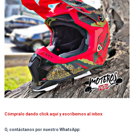
Cómpralo dando click aquí y escríbemos al inbox
O, contáctanos por nuestro WhatsApp: