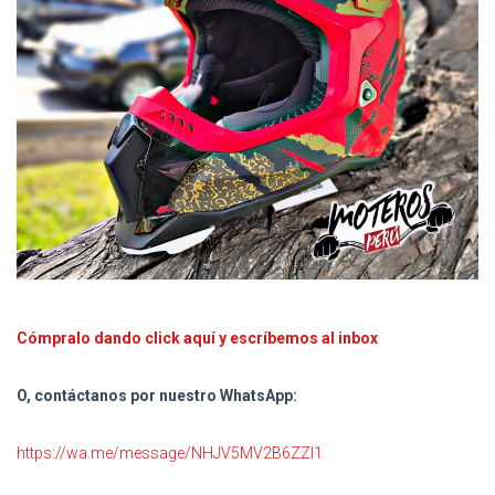
Cómpralo dando click aquí y escríbemos al inbox
O, contáctanos por nuestro WhatsApp:
https://wa.me/message/NHJV5MV2B6ZZI1