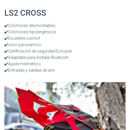
LS2 CROSS
✔️Colchones desmontables
✔️Colchones hipolergenicos
✔️Excelente confort
✔️visor panoramico
✔️Certificación de seguridad Europea
✔️Adaptable para instalar Bluetooth
✔️Ajuste milimetrico
✔️Entradas y salidas de aire