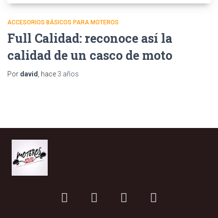
ACCESORIOS BÁSICOS PARA MOTEROS
Full Calidad: reconoce así la
calidad de un casco de moto
Por
david
, hace
3 años