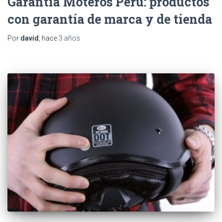
Garantía Moteros Perú: productos
con garantía de marca y de tienda
Por
david
, hace
3 años