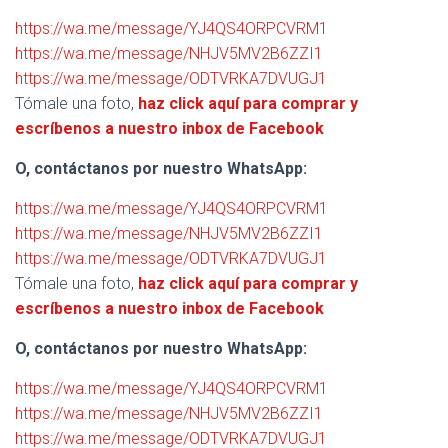
https://wa.me/message/YJ4QS4ORPCVRM1
https://wa.me/message/NHJV5MV2B6ZZI1
https://wa.me/message/ODTVRKA7DVUGJ1
Tómale una foto,
haz click aquí para comprar y
escríbenos a nuestro inbox de Facebook
O, contáctanos por nuestro WhatsApp:
https://wa.me/message/YJ4QS4ORPCVRM1
https://wa.me/message/NHJV5MV2B6ZZI1
https://wa.me/message/ODTVRKA7DVUGJ1
Tómale una foto,
haz click aquí para comprar y
escríbenos a nuestro inbox de Facebook
O, contáctanos por nuestro WhatsApp:
https://wa.me/message/YJ4QS4ORPCVRM1
https://wa.me/message/NHJV5MV2B6ZZI1
https://wa.me/message/ODTVRKA7DVUGJ1