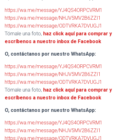
https://wa.me/message/YJ4QS4ORPCVRM1
https://wa.me/message/NHJV5MV2B6ZZI1
https://wa.me/message/ODTVRKA7DVUGJ1
Tómale una foto,
haz click aquí para comprar y
escríbenos a nuestro inbox de Facebook
O, contáctanos por nuestro WhatsApp:
https://wa.me/message/YJ4QS4ORPCVRM1
https://wa.me/message/NHJV5MV2B6ZZI1
https://wa.me/message/ODTVRKA7DVUGJ1
Tómale una foto,
haz click aquí para comprar y
escríbenos a nuestro inbox de Facebook
O, contáctanos por nuestro WhatsApp:
https://wa.me/message/YJ4QS4ORPCVRM1
https://wa.me/message/NHJV5MV2B6ZZI1
https://wa.me/message/ODTVRKA7DVUGJ1