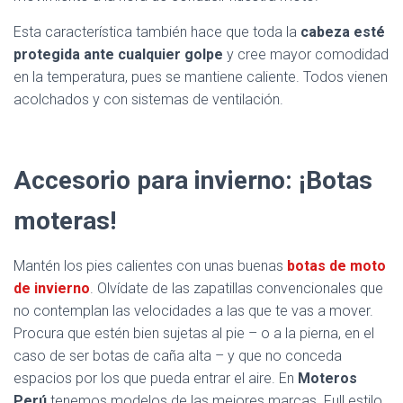
Esta característica también hace que toda la
cabeza esté
protegida ante cualquier golpe
y cree mayor comodidad
en la temperatura, pues se mantiene caliente. Todos vienen
acolchados y con sistemas de ventilación.
Accesorio para invierno: ¡Botas
moteras!
Mantén los pies calientes con unas buenas
botas de moto
de invierno
. Olvídate de las zapatillas convencionales que
no contemplan las velocidades a las que te vas a mover.
Procura que estén bien sujetas al pie – o a la pierna, en el
caso de ser botas de caña alta – y que no conceda
espacios por los que pueda entrar el aire. En
Moteros
Perú
tenemos modelos de las mejores marcas. Full estilo.