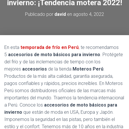
invierno: ¡Tendencia motera 2022!
Publicado por
david
en
agosto 4, 2022
En esta
temporada de frío en Perú
,
te recomendamos
5
accesorios de moto básicos para invierno
. Protégete
del frío y de las inclemencias de tiempo con los
mejores
accesorios
de la tienda
Moteros Perú
.
Productos de la más alta calidad, garantía asegurada,
pagos confiables y rápidos, precios increíbles. En Moteros
Perú somos distribuidores oficiales de las marcas más
importantes del mundo. Traemos la tendencia internacional
a Perú. Conoce los
accesorios de moto básicos para
invierno
que están de moda en USA, Europa y Japón.
Imponemos la seguridad en las pistas, pero también el
estilo y el confort. Tenemos más de 10 años en la industria