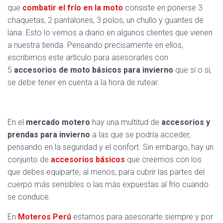
que
combatir el frío en la moto
consiste en ponerse 3
chaquetas, 2 pantalones, 3 polos, un chullo y guantes de
lana. Esto lo vemos a diario en algunos clientes que vienen
a nuestra tienda. Pensando precisamente en ellos,
escribimos este artículo para asesorarles con
5
accesorios de moto básicos para invierno
que sí o sí,
se debe tener en cuenta a la hora de rutear.
En el
mercado motero
hay una multitud de
accesorios y
prendas para invierno
a las que se podría acceder,
pensando en la seguridad y el confort. Sin embargo, hay un
conjunto de
accesorios básicos
que creemos con los
que debes equiparte, al menos, para cubrir las partes del
cuerpo más sensibles o las más expuestas al frío cuando
se conduce.
En
Moteros Perú
estamos para asesorarte siempre y por