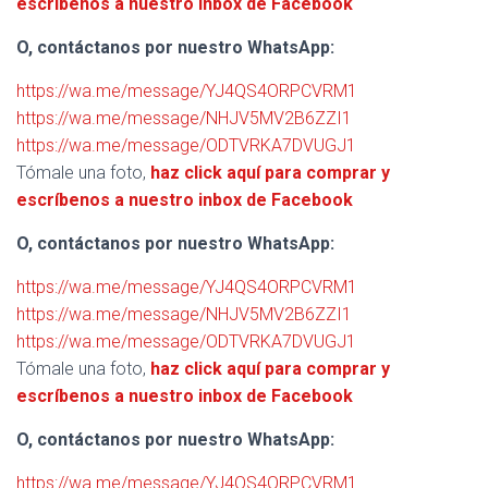
escríbenos a nuestro inbox de Facebook
O, contáctanos por nuestro WhatsApp:
https://wa.me/message/YJ4QS4ORPCVRM1
https://wa.me/message/NHJV5MV2B6ZZI1
https://wa.me/message/ODTVRKA7DVUGJ1
Tómale una foto,
haz click aquí para comprar y
escríbenos a nuestro inbox de Facebook
O, contáctanos por nuestro WhatsApp:
https://wa.me/message/YJ4QS4ORPCVRM1
https://wa.me/message/NHJV5MV2B6ZZI1
https://wa.me/message/ODTVRKA7DVUGJ1
Tómale una foto,
haz click aquí para comprar y
escríbenos a nuestro inbox de Facebook
O, contáctanos por nuestro WhatsApp:
https://wa.me/message/YJ4QS4ORPCVRM1