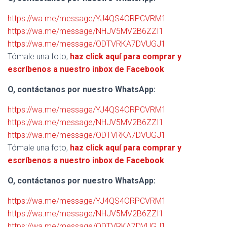
https://wa.me/message/YJ4QS4ORPCVRM1
https://wa.me/message/NHJV5MV2B6ZZI1
https://wa.me/message/ODTVRKA7DVUGJ1
Tómale una foto,
haz click aquí para comprar y
escríbenos a nuestro inbox de Facebook
O, contáctanos por nuestro WhatsApp:
https://wa.me/message/YJ4QS4ORPCVRM1
https://wa.me/message/NHJV5MV2B6ZZI1
https://wa.me/message/ODTVRKA7DVUGJ1
Tómale una foto,
haz click aquí para comprar y
escríbenos a nuestro inbox de Facebook
O, contáctanos por nuestro WhatsApp:
https://wa.me/message/YJ4QS4ORPCVRM1
https://wa.me/message/NHJV5MV2B6ZZI1
https://wa.me/message/ODTVRKA7DVUGJ1