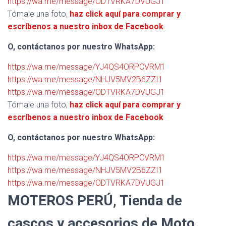
https://wa.me/message/ODTVRKA7DVUGJ1
Tómale una foto,
haz click aquí para comprar y
escríbenos a nuestro inbox de Facebook
O, contáctanos por nuestro WhatsApp:
https://wa.me/message/YJ4QS4ORPCVRM1
https://wa.me/message/NHJV5MV2B6ZZI1
https://wa.me/message/ODTVRKA7DVUGJ1
Tómale una foto,
haz click aquí para comprar y
escríbenos a nuestro inbox de Facebook
O, contáctanos por nuestro WhatsApp:
https://wa.me/message/YJ4QS4ORPCVRM1
https://wa.me/message/NHJV5MV2B6ZZI1
https://wa.me/message/ODTVRKA7DVUGJ1
MOTEROS PERÚ, Tienda de
cascos y accesorios de Moto