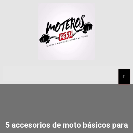
MEN
5 accesorios de moto básicos para