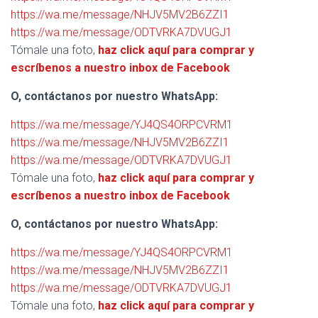
https://wa.me/message/NHJV5MV2B6ZZI1
https://wa.me/message/ODTVRKA7DVUGJ1
Tómale una foto,
haz click aquí para comprar y
escríbenos a nuestro inbox de Facebook
O, contáctanos por nuestro WhatsApp:
https://wa.me/message/YJ4QS4ORPCVRM1
https://wa.me/message/NHJV5MV2B6ZZI1
https://wa.me/message/ODTVRKA7DVUGJ1
Tómale una foto,
haz click aquí para comprar y
escríbenos a nuestro inbox de Facebook
O, contáctanos por nuestro WhatsApp:
https://wa.me/message/YJ4QS4ORPCVRM1
https://wa.me/message/NHJV5MV2B6ZZI1
https://wa.me/message/ODTVRKA7DVUGJ1
Tómale una foto,
haz click aquí para comprar y