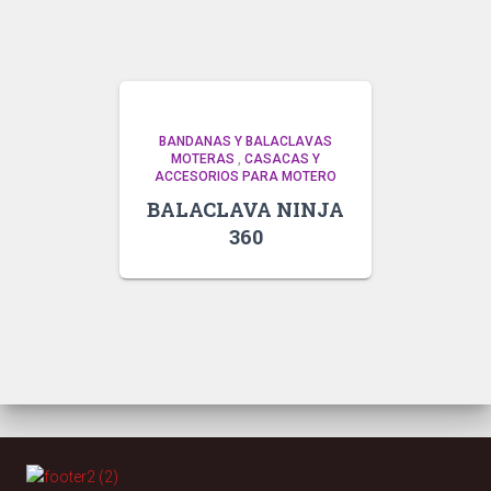
BANDANAS Y BALACLAVAS
MOTERAS
,
CASACAS Y
ACCESORIOS PARA MOTERO
BALACLAVA NINJA
360