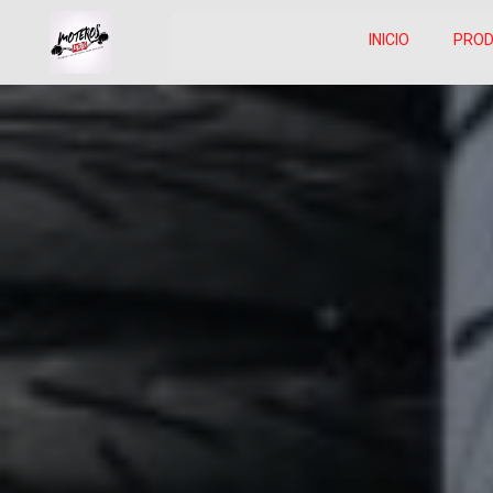
INICIO
PRO