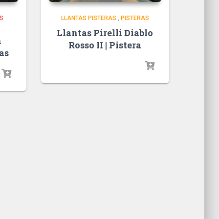
S
LLANTAS PISTERAS
,
PISTERAS
Llantas Pirelli Diablo
n
Rosso II | Pistera
ras