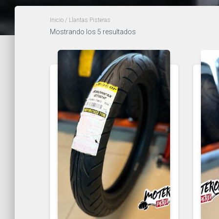
Inicio
/ Llantas Pisteras
Mostrando los 5 resultados