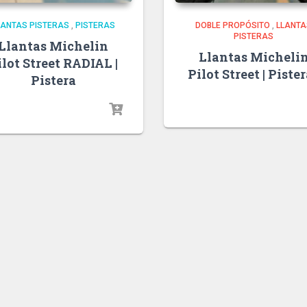
LANTAS PISTERAS
,
PISTERAS
DOBLE PROPÓSITO
,
LLANTA
PISTERAS
Llantas Michelin
Llantas Micheli
ilot Street RADIAL |
Pilot Street | Piste
Pistera