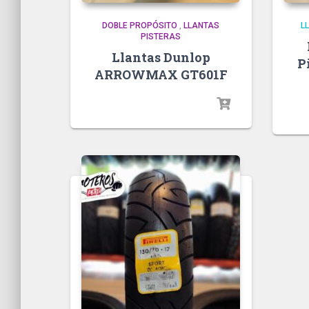
DOBLE PROPÓSITO
,
LLANTAS
L
PISTERAS
Llantas Dunlop
P
ARROWMAX GT601F