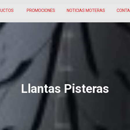
DUCTOS
PROMOCIONES
NOTICIAS MOTERAS
CONT
Llantas Pisteras