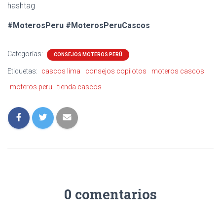
hashtag
#MoterosPeru #MoterosPeruCascos
Categorías:
CONSEJOS MOTEROS PERÚ
Etiquetas:
cascos lima
consejos copilotos
moteros cascos
moteros peru
tienda cascos
0 comentarios