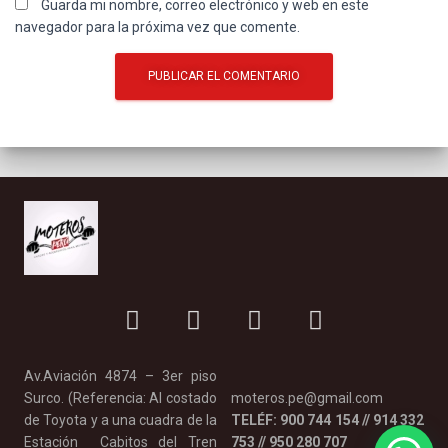
Guarda mi nombre, correo electrónico y web en este
navegador para la próxima vez que comente.
Av.Aviación 4874 – 3er piso
Surco. (Referencia: Al costado
moteros.pe@gmail.com
de Toyota y a una cuadra de la
TELÉF: 900 744 154 // 914 332
Estación Cabitos del Tren
753 // 950 280 707