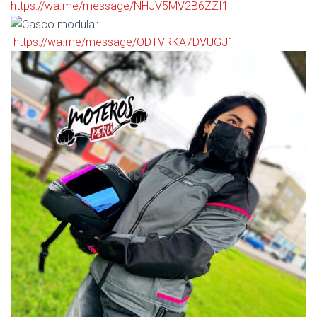
https://wa.me/message/NHJV5MV2B6ZZI1
https://wa.me/message/ODTVRKA7DVUGJ1