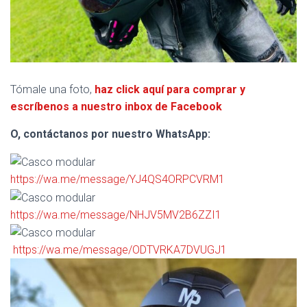
Tómale una foto,
haz click aquí para comprar y
escríbenos a nuestro inbox de Facebook
O, contáctanos por nuestro WhatsApp:
https://wa.me/message/YJ4QS4ORPCVRM1
https://wa.me/message/NHJV5MV2B6ZZI1
https://wa.me/message/ODTVRKA7DVUGJ1