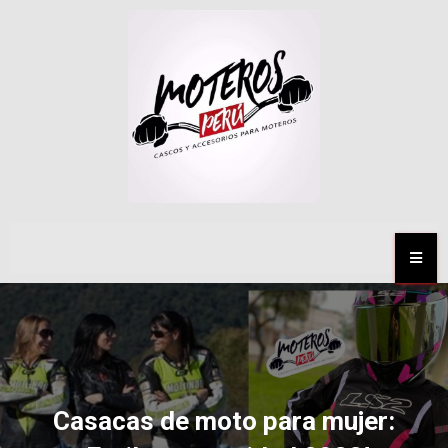
MENÚ
Casacas de moto para mujer: