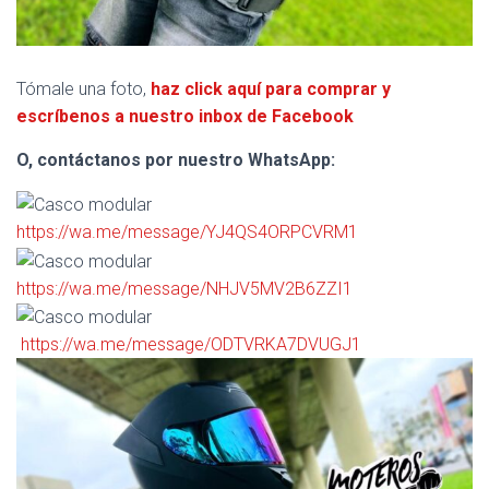
Tómale una foto,
haz click aquí para comprar y
escríbenos a nuestro inbox de Facebook
O, contáctanos por nuestro WhatsApp:
https://wa.me/message/YJ4QS4ORPCVRM1
https://wa.me/message/NHJV5MV2B6ZZI1
https://wa.me/message/ODTVRKA7DVUGJ1