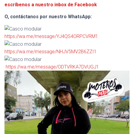
escríbenos a nuestro inbox de Facebook
O, contáctanos por nuestro WhatsApp:
https://wa.me/message/YJ4QS4ORPCVRM1
https://wa.me/message/NHJV5MV2B6ZZI1
https://wa.me/message/ODTVRKA7DVUGJ1