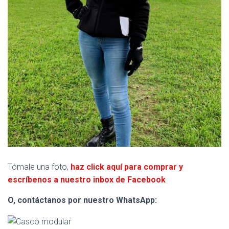
Tómale una foto,
haz click aquí para comprar y
escríbenos a nuestro inbox de Facebook
O, contáctanos por nuestro WhatsApp: