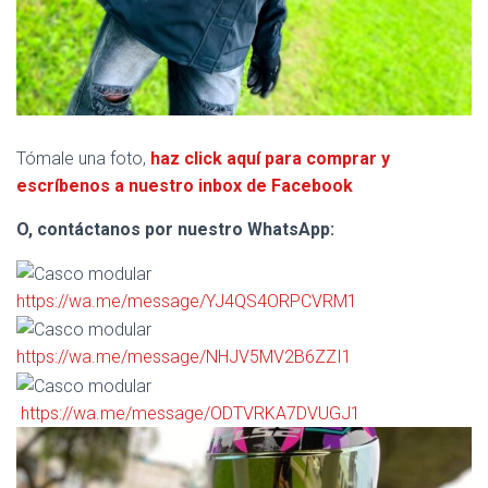
Tómale una foto,
haz click aquí para comprar y
escríbenos a nuestro inbox de Facebook
O, contáctanos por nuestro WhatsApp:
https://wa.me/message/YJ4QS4ORPCVRM1
https://wa.me/message/NHJV5MV2B6ZZI1
https://wa.me/message/ODTVRKA7DVUGJ1