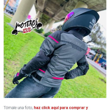
Tómale una foto,
haz click aquí para comprar y