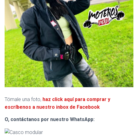
Tómale una foto,
haz click aquí para comprar y
escríbenos a nuestro inbox de Facebook
O, contáctanos por nuestro WhatsApp: