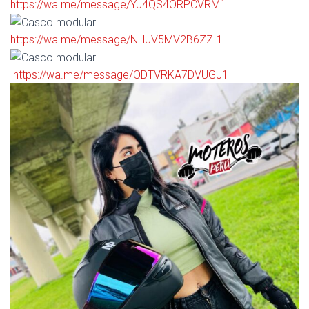
https://wa.me/message/YJ4QS4ORPCVRM1
https://wa.me/message/NHJV5MV2B6ZZI1
https://wa.me/message/ODTVRKA7DVUGJ1