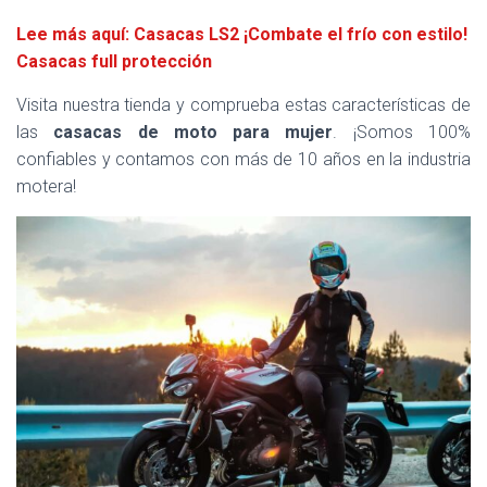
Lee más aquí: Casacas LS2 ¡Combate el frío con estilo!
Casacas full protección
Visita nuestra tienda y comprueba estas características de
las
casacas de moto para mujer
. ¡Somos 100%
confiables y contamos con más de 10 años en la industria
motera!