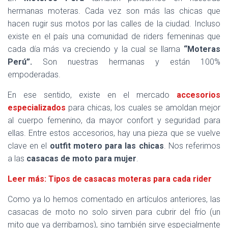
hermanas moteras. Cada vez son más las chicas que
hacen rugir sus motos por las calles de la ciudad. Incluso
existe en el país una comunidad de riders femeninas que
cada día más va creciendo y la cual se llama
“Moteras
Perú”.
Son nuestras hermanas y están 100%
empoderadas.
En ese sentido, existe en el mercado
accesorios
especializados
para chicas, los cuales se amoldan mejor
al cuerpo femenino, da mayor confort y seguridad para
ellas. Entre estos accesorios, hay una pieza que se vuelve
clave en el
outfit motero para las chicas
. Nos referimos
a las
casacas de moto para mujer
.
Leer más: Tipos de casacas moteras para cada rider
Como ya lo hemos comentado en artículos anteriores, las
casacas de moto no solo sirven para cubrir del frío (un
mito que ya derribamos), sino también sirve especialmente