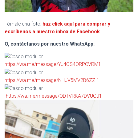
Tómale una foto,
haz click aquí para comprar y
escríbenos a nuestro inbox de Facebook
O, contáctanos por nuestro WhatsApp:
https://wa.me/message/YJ4QS4ORPCVRM1
https://wa.me/message/NHJV5MV2B6ZZI1
https://wa.me/message/ODTVRKA7DVUGJ1