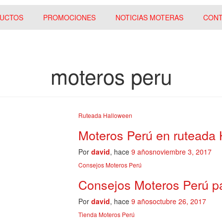
UCTOS
PROMOCIONES
NOTICIAS MOTERAS
CON
moteros peru
Ruteada Halloween
Moteros Perú en ruteada
Por
david
, hace
9 años
noviembre 3, 2017
Consejos Moteros Perú
Consejos Moteros Perú pa
Por
david
, hace
9 años
octubre 26, 2017
Tienda Moteros Perú