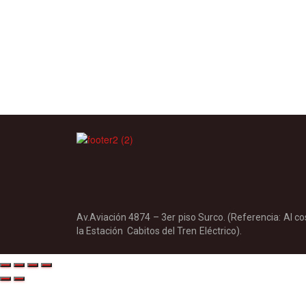
Av.Aviación 4874 – 3er piso Surco. (Referencia: Al c
la Estación Cabitos del 