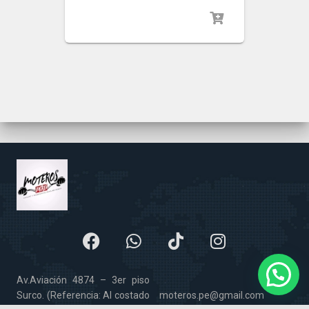
Av.Aviación 4874 – 3er piso
Surco. (Referencia: Al costado
moteros.pe@gmail.com