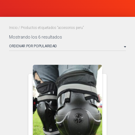
Inicio
/ Productos etiquetados “accesorios peru”
Mostrando los 6 resultados