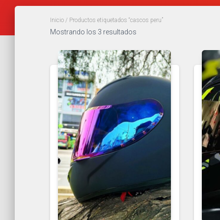
Inicio
/ Productos etiquetados “cascos peru”
Mostrando los 3 resultados