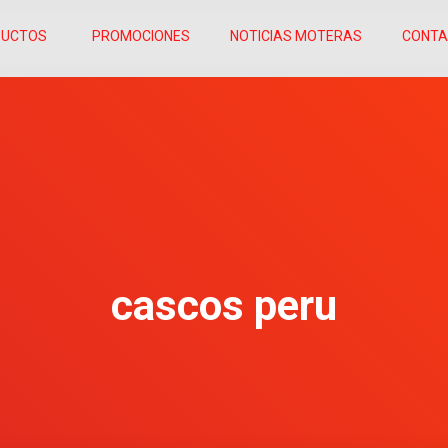
DUCTOS
PROMOCIONES
NOTICIAS MOTERAS
CONT
cascos peru