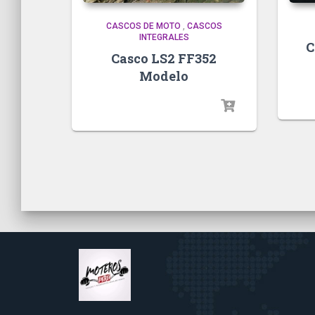
CASCOS DE MOTO
,
CASCOS
INTEGRALES
C
Casco LS2 FF352
Modelo