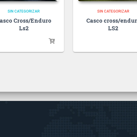
SIN CATEGORIZAR
SIN CATEGORIZAR
asco Cross/Enduro
Casco cross/endu
Ls2
LS2