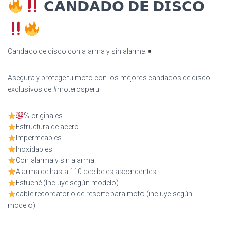
𝗖𝗔𝗡𝗗𝗔𝗗𝗢 𝗗𝗘 𝗗𝗜𝗦𝗖𝗢
Candado de disco con alarma y sin alarma
Asegura y protege tu moto con los mejores candados de disco
exclusivos de #moterosperu
% originales
Estructura de acero
Impermeables
Inoxidables
Con alarma y sin alarma
Alarma de hasta 110 decibeles ascendentes
Estuché (Incluye según modelo)
cable recordatorio de resorte para moto (incluye según
modelo)