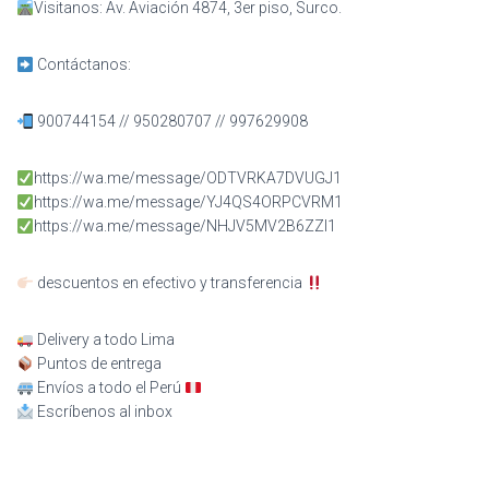
Visitanos: Av. Aviación 4874, 3er piso, Surco.
Contáctanos:
900744154 // 950280707 // 997629908
https://wa.me/message/ODTVRKA7DVUGJ1
https://wa.me/message/YJ4QS4ORPCVRM1
https://wa.me/message/NHJV5MV2B6ZZI1
descuentos en efectivo y transferencia
Delivery a todo Lima
Puntos de entrega
Envíos a todo el Perú
Escríbenos al inbox