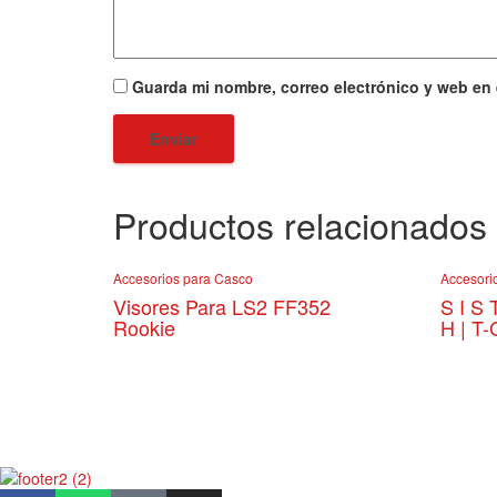
Guarda mi nombre, correo electrónico y web en
Productos relacionados
Accesorios para Casco
Accesori
Visores Para LS2 FF352
S I S 
Rookie
H | T