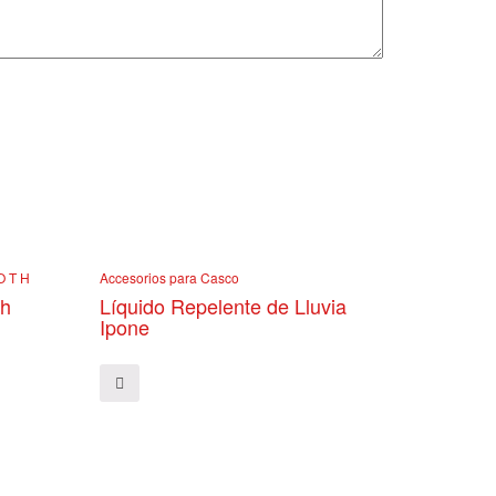
O T H
Accesorios para Casco
oh
Líquido Repelente de Lluvia
Ipone