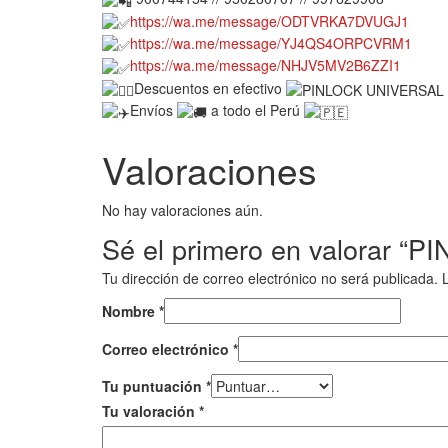
https://wa.me/message/ODTVRKA7DVUGJ1
https://wa.me/message/YJ4QS4ORPCVRM1
https://wa.me/message/NHJV5MV2B6ZZI1
Descuentos en efectivo
Envíos
a todo el Perú
Valoraciones
No hay valoraciones aún.
Sé el primero en valorar 
Tu dirección de correo electrónico no será publicada.
Nombre
*
Correo electrónico
*
Tu puntuación
*
Tu valoración
*