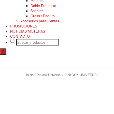
Pisteras
Doble Propósito
Scooter
Cross / Enduro
Accesorios para Llantas
PROMOCIONES
NOTICIAS MOTERAS
CONTACTO
Búsqueda
de
Menú
productos
conmutador
hamburguesa
Inicio
/
Pinlock Universal
/ PINLOCK UNIVERSAL