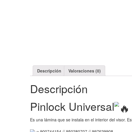
Descripción
Valoraciones (0)
Descripción
Pinlock Universal
Es una lámina que se instala en el interior del visor. E
900744154 // 950280707 // 997629908