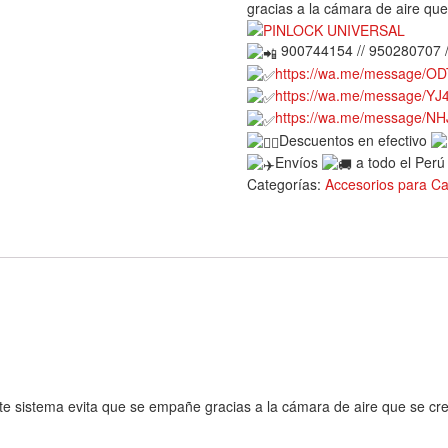
gracias a la cámara de aire que s
900744154 // 950280707 
https://wa.me/message/
https://wa.me/message/
https://wa.me/message/N
Descuentos en efectivo
Envíos
a todo el Per
Categorías:
Accesorios para C
ste sistema evita que se empañe gracias a la cámara de aire que se crea 