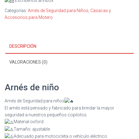
Escríbenos al inbox
Categorías:
Arnés de Seguridad para Niños
,
Casacas y
Accesorios para Motero
DESCRIPCIÓN
VALORACIONES (0)
Arnés de niño
Arnés de Seguridad para niños
El arnés está pensado y fabricado para brindar la mayor
seguridad a nuestros pequeños copilotos.
Material:oxford
Tamaño: ajustable
Adecuado para motocicleta o vehículo eléctrico.