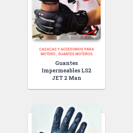
CASACAS Y ACCESORIOS PARA
MOTERO
,
GUANTES MOTEROS
Guantes
Impermeables LS2
JET 2 Man