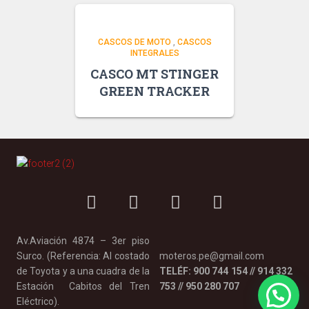
CASCOS DE MOTO
,
CASCOS
INTEGRALES
CASCO MT STINGER
GREEN TRACKER
Av.Aviación 4874 – 3er piso
Surco. (Referencia: Al costado
moteros.pe@gmail.com
de Toyota y a una cuadra de la
TELÉF: 900 744 154 // 914 332
Estación Cabitos del Tren
753 // 950 280 707
Eléctrico).