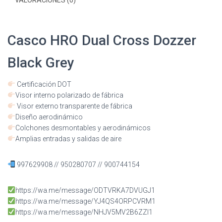
Casco HRO Dual Cross Dozzer
Black Grey
Certificación DOT
Visor interno polarizado de fábrica
Visor externo transparente de fábrica
Diseño aerodinámico
Colchones desmontables y aerodinámicos
Amplias entradas y salidas de aire
997629908 // 950280707 // 900744154
https://wa.me/message/ODTVRKA7DVUGJ1
https://wa.me/message/YJ4QS4ORPCVRM1
https://wa.me/message/NHJV5MV2B6ZZI1