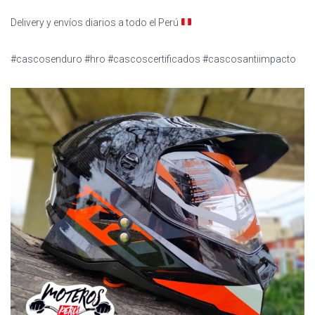
Delivery y envíos diarios a todo el Perú
#cascosenduro #hro #cascoscertificados #cascosantiimpacto