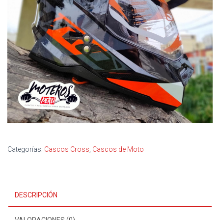
Categorías:
Cascos Cross
,
Cascos de Moto
DESCRIPCIÓN
VALORACIONES (0)