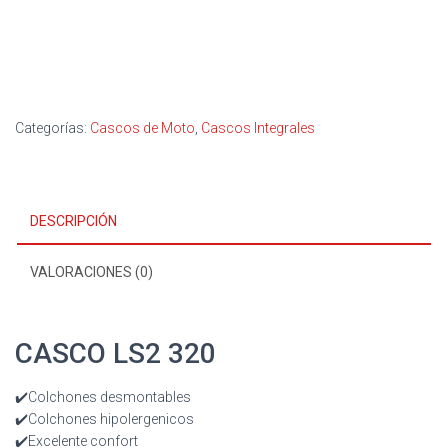
Categorías:
Cascos de Moto
,
Cascos Integrales
DESCRIPCIÓN
VALORACIONES (0)
CASCO LS2 320
✔️Colchones desmontables
✔️Colchones hipolergenicos
✔️Excelente confort