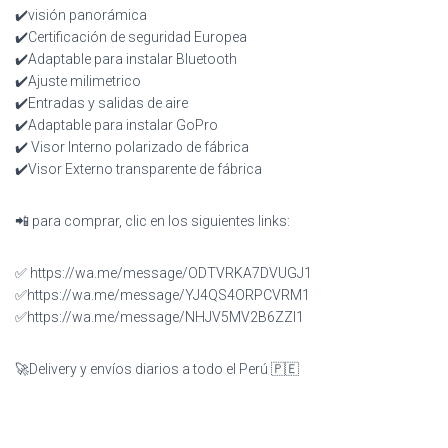
✔️visión panorámica
✔️Certificación de seguridad Europea
✔️Adaptable para instalar Bluetooth
✔️Ajuste milimetrico
✔️Entradas y salidas de aire
✔️Adaptable para instalar GoPro
✔️ Visor Interno polarizado de fábrica
✔️Visor Externo transparente de fábrica
📲 para comprar, clic en los siguientes links:
✅ https://wa.me/message/ODTVRKA7DVUGJ1
✅https://wa.me/message/YJ4QS4ORPCVRM1
✅https://wa.me/message/NHJV5MV2B6ZZI1
🚀Delivery y envíos diarios a todo el Perú 🇵🇪