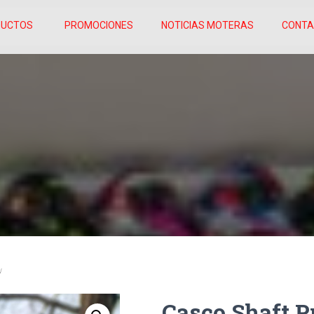
DUCTOS
PROMOCIONES
NOTICIAS MOTERAS
CONT
w
Casco Shaft P