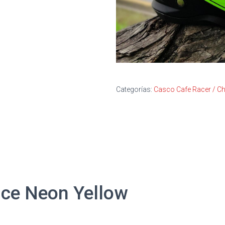
Categorías:
Casco Cafe Racer / C
ice Neon Yellow