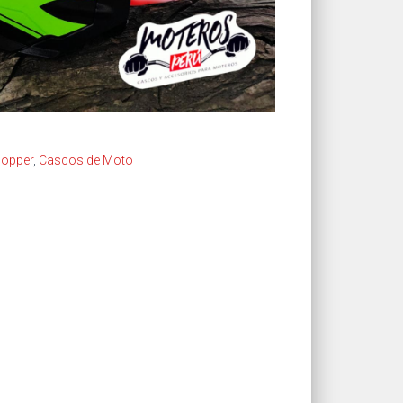
hopper
,
Cascos de Moto