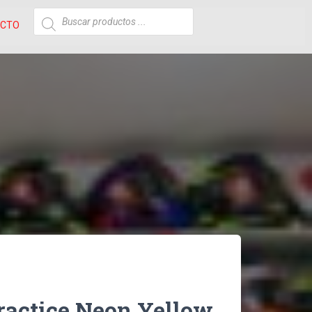
ACTO
ractice Neon Yellow