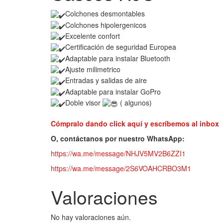
Colchones desmontables
Colchones hipolergenicos
Excelente confort
Certificación de seguridad Europea
Adaptable para instalar Bluetooth
Ajuste milimetrico
Entradas y salidas de aire
Adaptable para instalar GoPro
Doble visor
( algunos)
Cómpralo dando click aquí y escríbemos al inbox
O, contáctanos por nuestro WhatsApp:
https://wa.me/message/NHJV5MV2B6ZZI1
https://wa.me/message/2S6VOAHCRBO3M1
Valoraciones
No hay valoraciones aún.