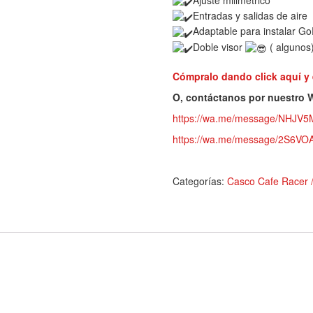
Entradas y salidas de aire
Adaptable para instalar Go
Doble visor
( algunos
Cómpralo dando click aquí y
O, contáctanos por nuestro
https://wa.me/message/NHJV
https://wa.me/message/2S6
Categorías:
Casco Cafe Racer 