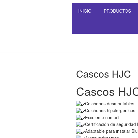
INICIO
PRODUCTOS
Cascos HJC
Cascos HJ
Colchones desmontables
Colchones hipolergenicos
Excelente confort
Certificación de seguridad
Adaptable para instalar Bl
Ajuste milimetrico