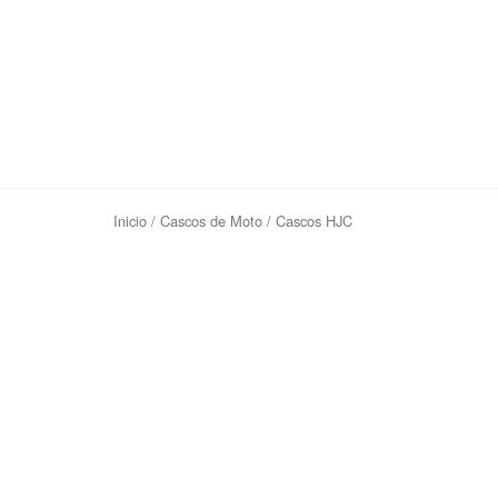
Inicio
/
Cascos de Moto
/ Cascos HJC