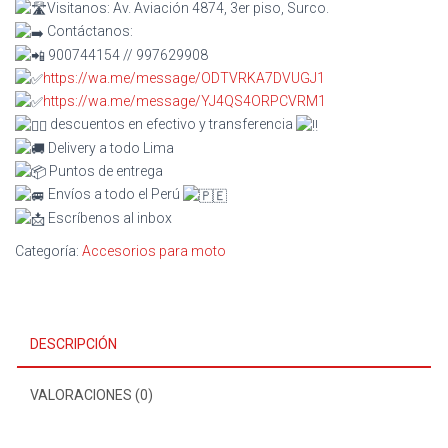
Visitanos: Av. Aviación 4874, 3er piso, Surco.
Contáctanos:
900744154 // 997629908
https://wa.me/message/ODTVRKA7DVUGJ1
https://wa.me/message/YJ4QS4ORPCVRM1
descuentos en efectivo y transferencia
Delivery a todo Lima
Puntos de entrega
Envíos a todo el Perú
Escríbenos al inbox
Categoría:
Accesorios para moto
DESCRIPCIÓN
VALORACIONES (0)