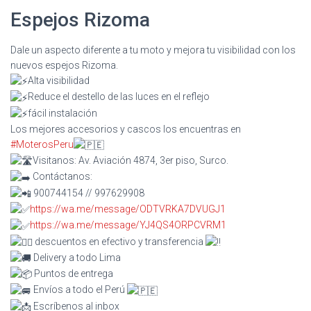
Espejos Rizoma
Dale un aspecto diferente a tu moto y mejora tu visibilidad con los
nuevos espejos Rizoma.
Alta visibilidad
Reduce el destello de las luces en el reflejo
fácil instalación
Los mejores accesorios y cascos los encuentras en
#MoterosPeru
Visitanos: Av. Aviación 4874, 3er piso, Surco.
Contáctanos:
900744154 // 997629908
https://wa.me/message/ODTVRKA7DVUGJ1
https://wa.me/message/YJ4QS4ORPCVRM1
descuentos en efectivo y transferencia
Delivery a todo Lima
Puntos de entrega
Envíos a todo el Perú
Escríbenos al inbox