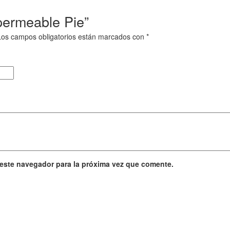
permeable Pie”
Los campos obligatorios están marcados con
*
 este navegador para la próxima vez que comente.