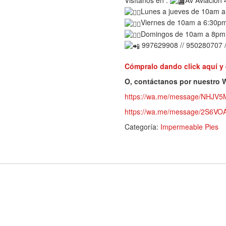
Lunes a jueves de 10am 
Viernes de 10am a 6:30p
Domingos de 10am a 8pm
997629908 // 950280707 
Cómpralo dando click aquí y
O, contáctanos por nuestro
https://wa.me/message/NHJV
https://wa.me/message/2S6
Categoría:
Impermeable Pies