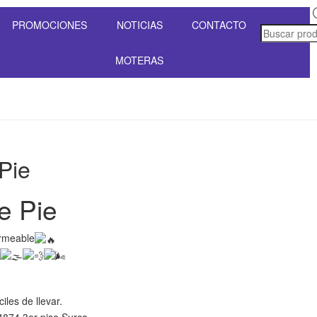
PROMOCIONES
NOTICIAS
CONTACTO
MOTERAS
Pie
e Pie
ermeable
iles de llevar.
 4874 3er piso Surco