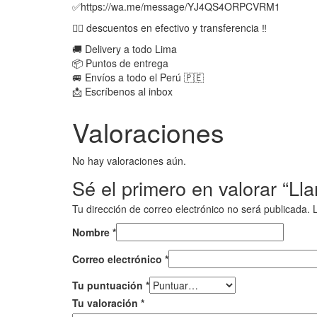
✅https://wa.me/message/YJ4QS4ORPCVRM1
👉🏻 descuentos en efectivo y transferencia ‼️
🚚 Delivery a todo Lima
📦 Puntos de entrega
🚐 Envíos a todo el Perú 🇵🇪
📩 Escríbenos al inbox
Valoraciones
No hay valoraciones aún.
Sé el primero en valorar “L
Tu dirección de correo electrónico no será publicada.
Nombre
*
Correo electrónico
*
Tu puntuación
*
Tu valoración
*