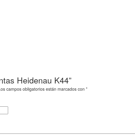
lantas Heidenau K44”
Los campos obligatorios están marcados con
*