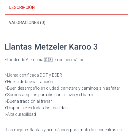
DESCRIPCIÓN
VALORACIONES (0)
Llantas Metzeler Karoo 3
El poder de Alemania 🇩🇪 en un neumático
⚡️Llanta certificada DOT y ECER
⚡️Huella de buena tracción
⚡️Buen desempeño en ciudad, carretera y caminos sin asfaltar
⚡️Surcos amplios para disipar la lluvia y el barro
⚡️Buena tracción al frenar
⚡️Disponible en todas las medidas
⚡️Alta durabilidad
‼️Las mejores llantas y neumáticos para moto lo encuentras en