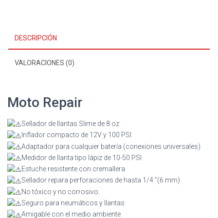
DESCRIPCIÓN
VALORACIONES (0)
Moto Repair
Sellador de llantas Slime de 8 oz
Inflador compacto de 12V y 100 PSI
Adaptador para cualquier batería (conexiones universales)
Medidor de llanta tipo lápiz de 10-50 PSI
Estuche resistente con cremallera
Sellador repara perforaciones de hasta 1/4 ”(6 mm)
No tóxico y no corrosivo.
Seguro para neumáticos y llantas
Amigable con el medio ambiente