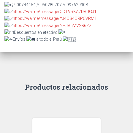
900744154 // 950280707 // 997629908
https://wa.me/message/ODTVRKA7DVUGJ1
https://wa.me/message/YJ4QS4ORPCVRM1
https://wa.me/message/NHJV5MV2B6ZZI1
Descuentos en efectivo
Envíos
a todo el Perú
Productos relacionados