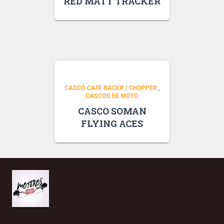
RED MATT TRACKER
CASCO CAFE RACER / CHOPPER
,
CASCOS DE MOTO
CASCO SOMAN
FLYING ACES