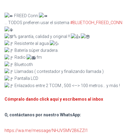
FREED Conn
… TODOS prefieren usar el sistema
#BLUETOOH_FREED_CONN
% garantía, calidad y original !!
Resistente al agua
Batería súper duradera.
Radio
fm
Bluetooth
Llamadas ( contestador y finalizando llamada )
Pantalla LCD
Enlazados entre 2 TCOM , 500 <—> 100 metros… y más !
Cómpralo dando click aquí y escríbemos al inbox
O, contáctanos por nuestro WhatsApp:
https://wa.me/message/NHJV5MV2B6ZZI1