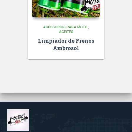
ACCESORIOS PARA MOTO
,
ACEITES
Limpiador de Frenos
Ambrosol