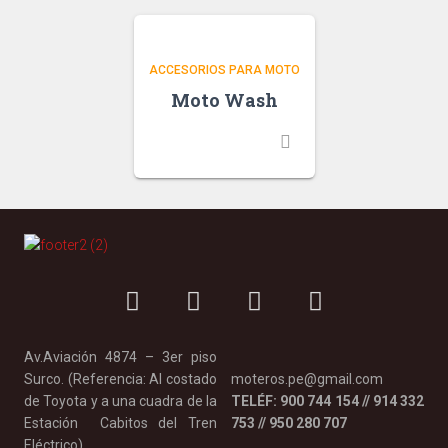
ACCESORIOS PARA MOTO
Moto Wash
Av.Aviación 4874 – 3er piso
Surco. (Referencia: Al costado
moteros.pe@gmail.com
de Toyota y a una cuadra de la
TELÉF: 900 744 154 // 914 332
Estación Cabitos del Tren
753 // 950 280 707
Eléctrico).