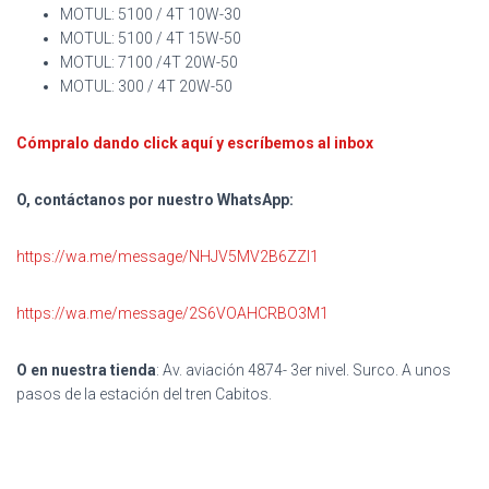
MOTUL: 5100 / 4T 10W-30
MOTUL: 5100 / 4T 15W-50
MOTUL: 7100 /4T 20W-50
MOTUL: 300 / 4T 20W-50
Cómpralo dando click aquí y escríbemos al inbox
O, contáctanos por nuestro WhatsApp:
https://wa.me/message/NHJV5MV2B6ZZI1
https://wa.me/message/2S6VOAHCRBO3M1
O en nuestra tienda
: Av. aviación 4874- 3er nivel. Surco. A unos
pasos de la estación del tren Cabitos.