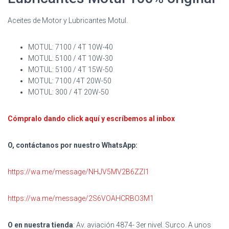
Aceites de Motor y Lubricantes Motul.
MOTUL: 7100 / 4T 10W-40
MOTUL: 5100 / 4T 10W-30
MOTUL: 5100 / 4T 15W-50
MOTUL: 7100 /4T 20W-50
MOTUL: 300 / 4T 20W-50
Cómpralo dando click aquí y escríbemos al inbox
O, contáctanos por nuestro WhatsApp:
https://wa.me/message/NHJV5MV2B6ZZI1
https://wa.me/message/2S6VOAHCRBO3M1
O en nuestra tienda
: Av. aviación 4874- 3er nivel. Surco. A unos