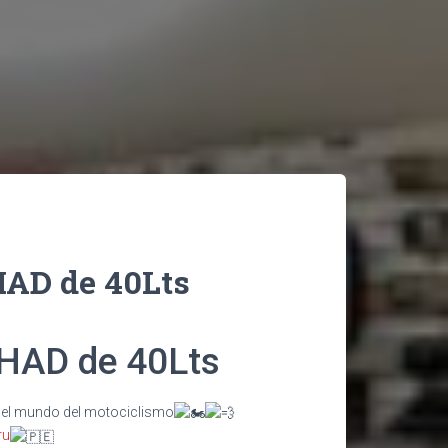
AD de 40Lts
HAD de 40Lts
 el mundo del motociclismo
ru