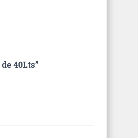
de 40Lts”