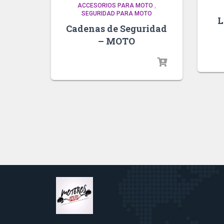
ACCESORIOS PARA MOTO
,
SEGURIDAD PARA MOTO
L
Cadenas de Seguridad
– MOTO