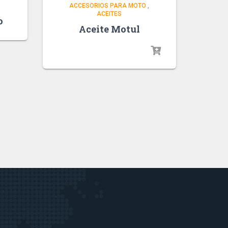
ACCESORIOS PARA MOTO
,
ACEITES
o
Aceite Motul