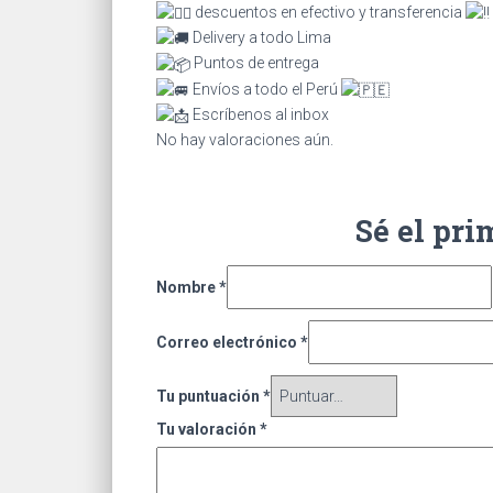
descuentos en efectivo y transferencia
Delivery a todo Lima
Puntos de entrega
Envíos a todo el Perú
Escríbenos al inbox
No hay valoraciones aún.
Sé el pr
Nombre
*
Correo electrónico
*
Tu puntuación
*
Tu valoración
*