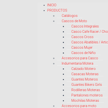
INICIO
PRODUCTOS
Catálogos
Cascos de Moto
Cascos Integrales
Casco Cafe Racer / Ch
Cascos Cross
Cascos Abatibles / Arti
Cascos Mujer
Cascos de Niño
Accesorios para Casco
Indumentaria Motera
Calzado Motero
Casacas Moteras
Guantes Moteros
Guantes Bikers Girls
Rodilleras Moteras
Pantalones moteros
Mochilas Moteras
Accesorios para moto