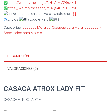
https://wa.me/message/NHJV5MV2B6ZZI1
https://wa.me/message/YJ4QS4ORPCVRM1
Descuentos en efectivo o transferencia
Envíos
a todo el Perú
Categorías:
Casacas Moteras
,
Casacas para Mujer
,
Casacas y
Accesorios para Motero
DESCRIPCIÓN
VALORACIONES (0)
CASACA ATROX LADY FIT
CASACA ATROX LADY FIT