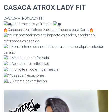
CASACA ATROX LADY FIT
CASACA ATROX LADY FIT
Impermeables y térmicas
Casacas con protecciones anti impacto para Dama
Con protecciones anti impacto en codos, hombros y
reforzados en espalda
Forro interno desmontable para usar en cualquier estación
del año
Material: lona reforzada
Aplicaciones reflectivas.
Forro térmico e Impermeable
casaca 4 estaciones.
Sistema de ventilación.