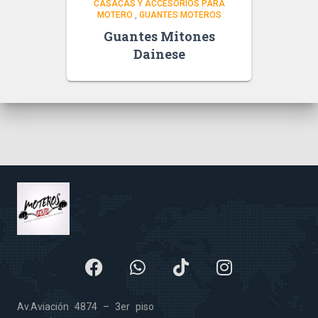
CASACAS Y ACCESORIOS PARA
MOTERO
,
GUANTES MOTEROS
Guantes Mitones
Dainese
Av.Aviación 4874 – 3er piso