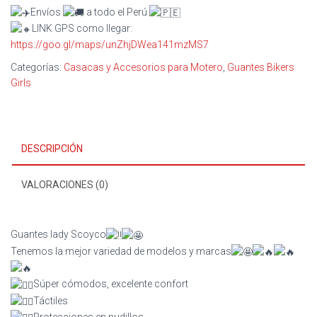
Envíos
a todo el Perú
LINK GPS como llegar:
https://goo.gl/maps/unZhjDWea141mzMS7
Categorías:
Casacas y Accesorios para Motero
,
Guantes Bikers
Girls
DESCRIPCIÓN
VALORACIONES (0)
Guantes lady Scoyco
Tenemos la mejor variedad de modelos y marcas
Súper cómodos, excelente confort
Táctiles
Protecciones en nudillos