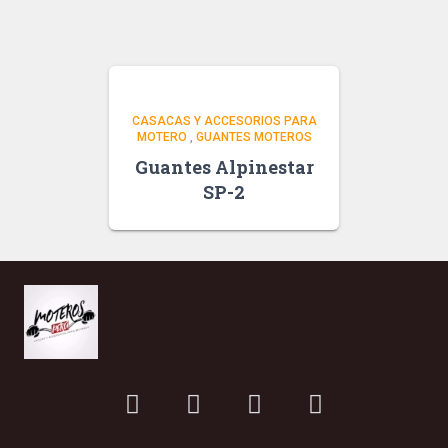
CASACAS Y ACCESORIOS PARA
MOTERO
,
GUANTES MOTEROS
Guantes Alpinestar
SP-2