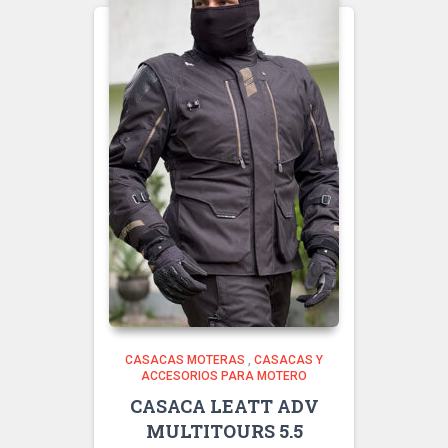
CASACAS MOTERAS
,
CASACAS Y
ACCESORIOS PARA MOTERO
CASACA LEATT ADV
MULTITOURS 5.5