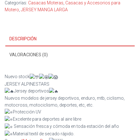
Categorías:
Casacas Moteras
,
Casacas y Accesorios para
Motero
,
JERSEY MANGA LARGA
DESCRIPCIÓN
VALORACIONES (0)
Nuevo stock
JERSEY ALPINESTARS
Jersey deportivos
Nuevos modelos de jersey deportivos, enduro, mtb, ciclismo,
motocross, motociclismo, deportes, etc, etc.
Protección UV
Excelente para deportes al aire libre
Sensación fresca y cómoda en toda estación del año
Material textil de secado rápido.