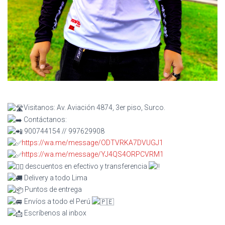
Visitanos: Av. Aviación 4874, 3er piso, Surco.
Contáctanos:
900744154 // 997629908
https://wa.me/message/ODTVRKA7DVUGJ1
https://wa.me/message/YJ4QS4ORPCVRM1
descuentos en efectivo y transferencia
Delivery a todo Lima
Puntos de entrega
Envíos a todo el Perú
Escríbenos al inbox