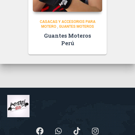
CASACAS Y ACCESORIOS PARA
MOTERO
,
GUANTES MOTEROS
Guantes Moteros
Perú