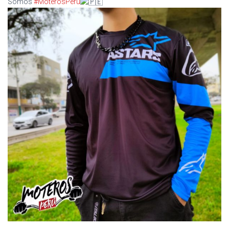
Somos
#MoterosPeru