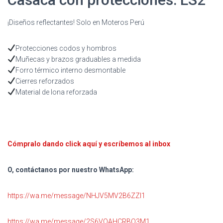
¡Diseños reflectantes! Solo en Moteros Perú
Protecciones codos y hombros
Muñecas y brazos graduables a medida
Forro térmico interno desmontable
Cierres reforzados
Material de lona reforzada
Cómpralo dando click aquí y escríbemos al inbox
O, contáctanos por nuestro WhatsApp:
https://wa.me/message/NHJV5MV2B6ZZI1
https://wa.me/message/2S6VOAHCRBO3M1