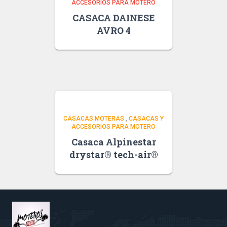
ACCESORIOS PARA MOTERO
CASACA DAINESE
AVRO 4
CASACAS MOTERAS
,
CASACAS Y
ACCESORIOS PARA MOTERO
Casaca Alpinestar
drystar® tech-air®