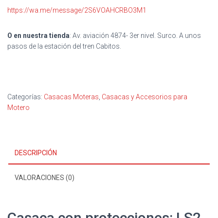
https://wa.me/message/2S6VOAHCRBO3M1
O en nuestra tienda
: Av. aviación 4874- 3er nivel. Surco. A unos
pasos de la estación del tren Cabitos.
Categorías:
Casacas Moteras
,
Casacas y Accesorios para
Motero
DESCRIPCIÓN
VALORACIONES (0)
Casaca con protecciones: LS2