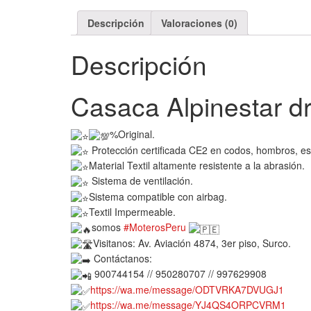
Descripción
Valoraciones (0)
Descripción
Casaca Alpinestar dr
%Original.
Protección certificada CE2 en codos, hombros, 
Material Textil altamente resistente a la abrasión.
Sistema de ventilación.
Sistema compatible con airbag.
Textil Impermeable.
somos
#MoterosPeru
Visitanos: Av. Aviación 4874, 3er piso, Surco.
Contáctanos:
900744154 // 950280707 // 997629908
https://wa.me/message/ODTVRKA7DVUGJ1
https://wa.me/message/YJ4QS4ORPCVRM1