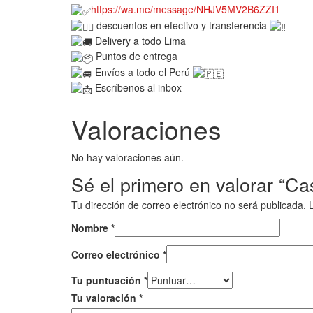
https://wa.me/message/NHJV5MV2B6ZZI1
descuentos en efectivo y transferencia
Delivery a todo Lima
Puntos de entrega
Envíos a todo el Perú
Escríbenos al inbox
Valoraciones
No hay valoraciones aún.
Sé el primero en valorar “Ca
Tu dirección de correo electrónico no será publicada.
Nombre
*
Correo electrónico
*
Tu puntuación
*
Tu valoración
*