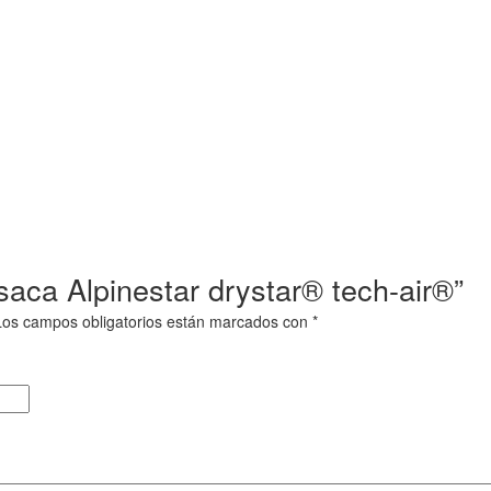
saca Alpinestar drystar® tech-air®”
Los campos obligatorios están marcados con
*