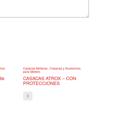
rios
Casacas Moteras
,
Casacas y Accesorios
para Motero
ile
CASACAS ATROX – CON
PROTECCIONES