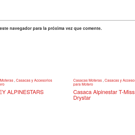
 este navegador para la próxima vez que comente.
Moteras
,
Casacas y Accesorios
Casacas Moteras
,
Casacas y Acceso
ero
para Motero
EY ALPINESTARS
Casaca Alpinestar T-Miss
Drystar