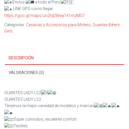
Envíos
a todo el Perú
LINK GPS como llegar:
https://goo.gl/maps/unZhjDWea141mzMS7
Categorías:
Casacas y Accesorios para Motero
,
Guantes Bikers
Girls
DESCRIPCIÓN
VALORACIONES (0)
GUANTES LADY LS2
GUANTES LADY LS2
Tenemos la mejor variedad de modelos y marcas
Súper cómodos, excelente confort
Táctiles