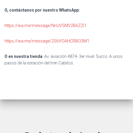
O, contáctanos por nuestro WhatsApp:
https://wa.me/message/NHJV5MV2B6ZZI1
https://wa.me/message/2S6VOAHCRBO3M1
O en nuestra tienda
: Av. aviación 4874- 3er nivel. Surco. A unos
pasos de la estación del tren Cabitos.