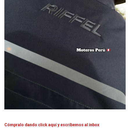
Cómpralo dando click aquí y escríbemos al inbox