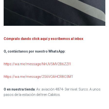
Cómpralo dando click aquí y escríbemos al inbox
O, contáctanos por nuestro WhatsApp:
https://wa.me/message/NHJV5MV2B6ZZI1
https://wa.me/message/2S6VOAHCRBO3M1
O en nuestra tienda
: Av. aviación 4874- 3er nivel. Surco. A unos
pasos de la estación del tren Cabitos.