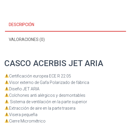
DESCRIPCIÓN
VALORACIONES (0)
CASCO ACERBIS JET ARIA
Certificación europea ECE R 22.05
Visor externo de Gafa Polarizado de fábrica
Diseño JET ARIA
Colchones anti alérgicos y desmontables
Sistema de ventilación en la parte superior
Extracción de aire en la parte trasera
Visera pequeña
Cierre Micrométrico