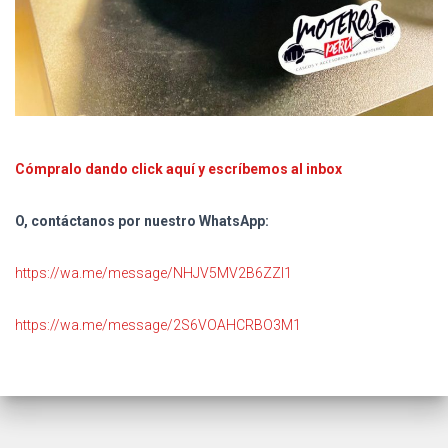
Cómpralo dando click aquí y escríbemos al inbox
O, contáctanos por nuestro WhatsApp:
https://wa.me/message/NHJV5MV2B6ZZI1
https://wa.me/message/2S6VOAHCRBO3M1