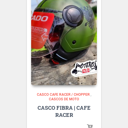
CASCO CAFE RACER / CHOPPER
,
CASCOS DE MOTO
CASCO FIBRA | CAFE
RACER